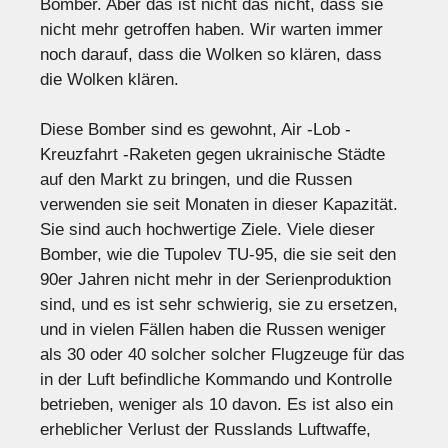
Bomber. Aber das ist nicht das nicht, dass sie
nicht mehr getroffen haben. Wir warten immer
noch darauf, dass die Wolken so klären, dass
die Wolken klären.
Diese Bomber sind es gewohnt, Air -Lob -
Kreuzfahrt -Raketen gegen ukrainische Städte
auf den Markt zu bringen, und die Russen
verwenden sie seit Monaten in dieser Kapazität.
Sie sind auch hochwertige Ziele. Viele dieser
Bomber, wie die Tupolev TU-95, die sie seit den
90er Jahren nicht mehr in der Serienproduktion
sind, und es ist sehr schwierig, sie zu ersetzen,
und in vielen Fällen haben die Russen weniger
als 30 oder 40 solcher solcher Flugzeuge für das
in der Luft befindliche Kommando und Kontrolle
betrieben, weniger als 10 davon. Es ist also ein
erheblicher Verlust der Russlands Luftwaffe,