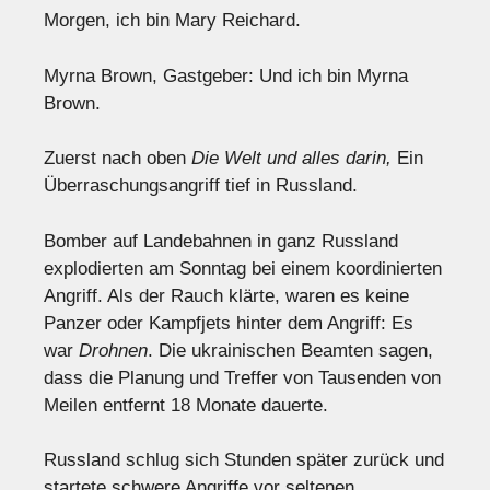
Morgen, ich bin Mary Reichard.
Myrna Brown, Gastgeber: Und ich bin Myrna
Brown.
Zuerst nach oben
Die Welt und alles darin,
Ein
Überraschungsangriff tief in Russland.
Bomber auf Landebahnen in ganz Russland
explodierten am Sonntag bei einem koordinierten
Angriff. Als der Rauch klärte, waren es keine
Panzer oder Kampfjets hinter dem Angriff: Es
war
Drohnen
. Die ukrainischen Beamten sagen,
dass die Planung und Treffer von Tausenden von
Meilen entfernt 18 Monate dauerte.
Russland schlug sich Stunden später zurück und
startete schwere Angriffe vor seltenen