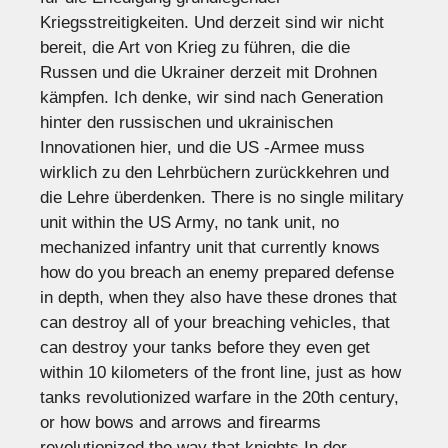
Kriegsstreitigkeiten. Und derzeit sind wir nicht
bereit, die Art von Krieg zu führen, die die
Russen und die Ukrainer derzeit mit Drohnen
kämpfen. Ich denke, wir sind nach Generation
hinter den russischen und ukrainischen
Innovationen hier, und die US -Armee muss
wirklich zu den Lehrbüchern zurückkehren und
die Lehre überdenken. There is no single military
unit within the US Army, no tank unit, no
mechanized infantry unit that currently knows
how do you breach an enemy prepared defense
in depth, when they also have these drones that
can destroy all of your breaching vehicles, that
can destroy your tanks before they even get
within 10 kilometers of the front line, just as how
tanks revolutionized warfare in the 20th century,
or how bows and arrows and firearms
revolutionized the way that knights In der