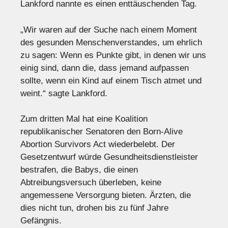
Lankford nannte es einen enttäuschenden Tag.
„Wir waren auf der Suche nach einem Moment
des gesunden Menschenverstandes, um ehrlich
zu sagen: Wenn es Punkte gibt, in denen wir uns
einig sind, dann die, dass jemand aufpassen
sollte, wenn ein Kind auf einem Tisch atmet und
weint.“ sagte Lankford.
Zum dritten Mal hat eine Koalition
republikanischer Senatoren den Born-Alive
Abortion Survivors Act wiederbelebt. Der
Gesetzentwurf würde Gesundheitsdienstleister
bestrafen, die Babys, die einen
Abtreibungsversuch überleben, keine
angemessene Versorgung bieten. Ärzten, die
dies nicht tun, drohen bis zu fünf Jahre
Gefängnis.