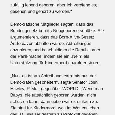
zufällig lebend geboren, aber ich verdiene es,
gesehen und gehört zu werden.“
Demokratische Mitglieder sagten, dass das
Bundesgesetz bereits Neugeborene schütze. Sie
argumentieren, dass das Born-Alive-Gesetz
Ärzte davon abhalten würde, Abtreibungen
anzubieten, und beschuldigen die Republikaner
der Panikmache, indem sie ein „Nein“ als
Unterstützung für Kindermord charakterisieren.
„Nun, es ist am Abtreibungsextremismus der
Demokraten gescheitert“, sagte Senator Josh
Hawley, R-Mo., gegenüber WORLD. „Wenn man
Babys, die tatsächlich geboren wurden, nicht
schützen kann, dann geben wir es einfach zu:
Sie sind für Kindermord, was im Wesentlichen
das ist, was sie gestern zu Protokoll gegeben