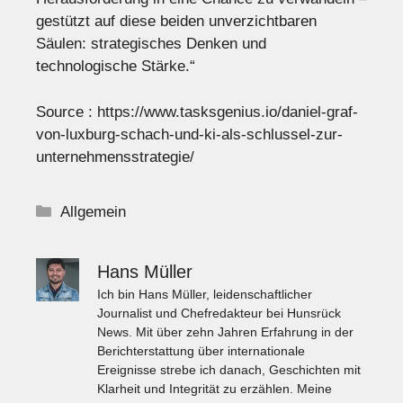
gestützt auf diese beiden unverzichtbaren
Säulen: strategisches Denken und
technologische Stärke.“
Source :
https://www.tasksgenius.io/daniel-graf-
von-luxburg-schach-und-ki-als-schlussel-zur-
unternehmensstrategie/
Kategorien
Allgemein
Hans Müller
Ich bin Hans Müller, leidenschaftlicher
Journalist und Chefredakteur bei Hunsrück
News. Mit über zehn Jahren Erfahrung in der
Berichterstattung über internationale
Ereignisse strebe ich danach, Geschichten mit
Klarheit und Integrität zu erzählen. Meine