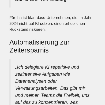
Für ihn ist klar, dass Unternehmen, die im Jahr
2024 nicht auf KI setzen, einen erheblichen
Rückstand riskieren.
Automatisierung zur
Zeitersparnis
„Ich delegiere KI repetitive und
zeitintensive Aufgaben wie
Datenanalysen oder
Verwaltungsarbeiten. Das gibt mir
und meinen Teams die Freiheit, uns
auf das zu konzentrieren, was