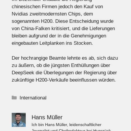
chinesischen Firmen jedoch den Kauf von
Nvidias zweitmodernsten Chips, dem
sogenannten H200. Diese Entscheidung wurde
von China-Falken kritisiert, und die Lieferungen
bleiben aufgrund der in die Genehmigungen
eingebauten Leitplanken ins Stocken.
Der hochrangige Beamte lehnte es ab, sich dazu
zu äußern, ob die jüngsten Enthüllungen über
DeepSeek die Überlegungen der Regierung über
zukünftige H200-Verkäufe beeinflussen würden.
Kategorien
International
Hans Müller
Ich bin Hans Müller, leidenschaftlicher
Journalist und Chefredakteur bei Hunsrück