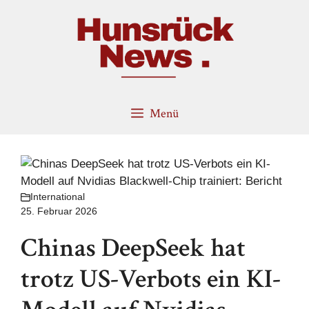
Zum
Inhalt
springen
Menü
International
25. Februar 2026
Chinas DeepSeek hat
trotz US-Verbots ein KI-