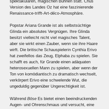
spektakulären, magischen Bühnen statt. Chus
Version des Landes Oz hat eine faszinierende
Renaissance-trifft-Art-déco-Atmosphäre.
Popstar Ariana Grande ist als selbstsüchtige
Glinda ein absolutes Vergnügen. Ihre Glinda
besitzt vielleicht nicht viel magisches Talent,
aber sie wirkt einen Zauber, wenn sie ihre Haare
wirft. Die britische Schauspielerin Cynthia Erivo
hat zweifellos das Zeug, Elphaba zu spielen. Sie
schafft es auch, für Grande einen adäquaten
heterosexuellen Mann zu spielen, aber wenn der
Ton von komödiantisch zu dramatisch wechselt,
verkörpert Erivo eine schwelende Wut, die
ungeduldig gegenüber Ungerechtigkeit ist.
Während
Böse
Es bietet einen beeindruckenden
Augen- und Ohrenschmaus und versucht, eine