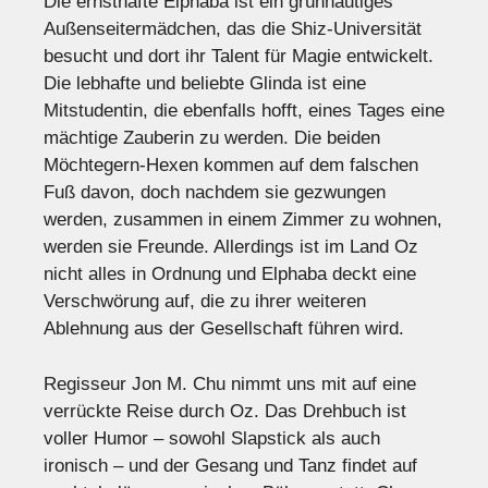
Die ernsthafte Elphaba ist ein grünhäutiges
Außenseitermädchen, das die Shiz-Universität
besucht und dort ihr Talent für Magie entwickelt.
Die lebhafte und beliebte Glinda ist eine
Mitstudentin, die ebenfalls hofft, eines Tages eine
mächtige Zauberin zu werden. Die beiden
Möchtegern-Hexen kommen auf dem falschen
Fuß davon, doch nachdem sie gezwungen
werden, zusammen in einem Zimmer zu wohnen,
werden sie Freunde. Allerdings ist im Land Oz
nicht alles in Ordnung und Elphaba deckt eine
Verschwörung auf, die zu ihrer weiteren
Ablehnung aus der Gesellschaft führen wird.
Regisseur Jon M. Chu nimmt uns mit auf eine
verrückte Reise durch Oz. Das Drehbuch ist
voller Humor – sowohl Slapstick als auch
ironisch – und der Gesang und Tanz findet auf