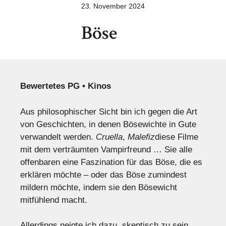
23. November 2024
Böse
Bewertetes PG • Kinos
Aus philosophischer Sicht bin ich gegen die Art
von Geschichten, in denen Bösewichte in Gute
verwandelt werden.
Cruella
,
Malefiz
diese Filme
mit dem verträumten Vampirfreund … Sie alle
offenbaren eine Faszination für das Böse, die es
erklären möchte – oder das Böse zumindest
mildern möchte, indem sie den Bösewicht
mitfühlend macht.
Allerdings neigte ich dazu, skeptisch zu sein