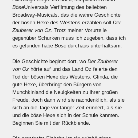
Böse
Universals Verfilmung des beliebten
Broadway-Musicals, das die wahre Geschichte
der bösen Hexe des Westens erzählen soll
Der
Zauberer von Oz
. Trotz meiner Vorurteile
gegenüber Schurken muss ich zugeben, dass ich
es gefunden habe
Böse
durchaus unterhaltsam.
Die Geschichte beginnt dort, wo
Der
Zauberer
von Oz
hörte auf und das Land Oz feierte den
Tod der bösen Hexe des Westens. Glinda, die
gute Hexe, überbringt den Bürgern von
Munchkinland die Neuigkeiten zu ihrer großen
Freude, doch dann wird sie nachdenklich, als sie
sich an die Tage vor langer Zeit erinnert, als sie
und die böse Hexe sich in der Schule kannten.
Beginnen Sie mit der Rückblende.