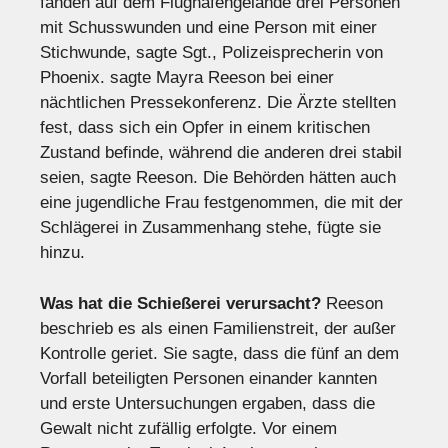
fanden auf dem Flughafengelände drei Personen
mit Schusswunden und eine Person mit einer
Stichwunde, sagte Sgt., Polizeisprecherin von
Phoenix. sagte Mayra Reeson bei einer
nächtlichen Pressekonferenz. Die Ärzte stellten
fest, dass sich ein Opfer in einem kritischen
Zustand befinde, während die anderen drei stabil
seien, sagte Reeson. Die Behörden hätten auch
eine jugendliche Frau festgenommen, die mit der
Schlägerei in Zusammenhang stehe, fügte sie
hinzu.
Was hat die Schießerei verursacht?
Reeson
beschrieb es als einen Familienstreit, der außer
Kontrolle geriet. Sie sagte, dass die fünf an dem
Vorfall beteiligten Personen einander kannten
und erste Untersuchungen ergaben, dass die
Gewalt nicht zufällig erfolgte. Vor einem