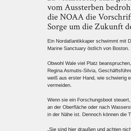
vom Aussterben bedroht
die NOAA die Vorschrift
Sorge um die Zukunft de
Ein Nordatlantikkaper schwimmt mit D
Marine Sanctuary östlich von Boston.
Obwohl Wale viel Platz beanspruchen,
Regina Asmutis-Silvia, Geschäftsführ
weiß aus erster Hand, wie schwierig e
vermeiden.
Wenn sie ein Forschungsboot steuert,
an der Oberfläche oder nach Wasserstr
in der Nähe ist. Dennoch können die T
„Sie sind hier draußen und achten nic