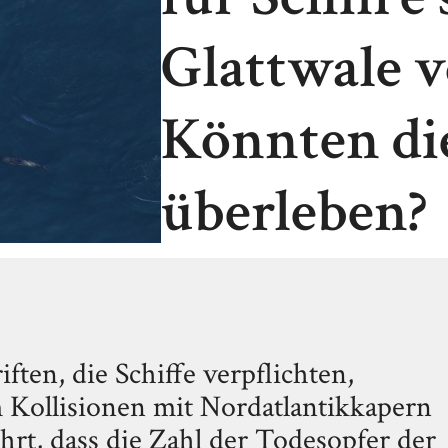
Glattwale v
Könnten die
überleben?
ften, die Schiffe verpflichten,
 Kollisionen mit Nordatlantikkapern
hrt, dass die Zahl der Todesopfer der