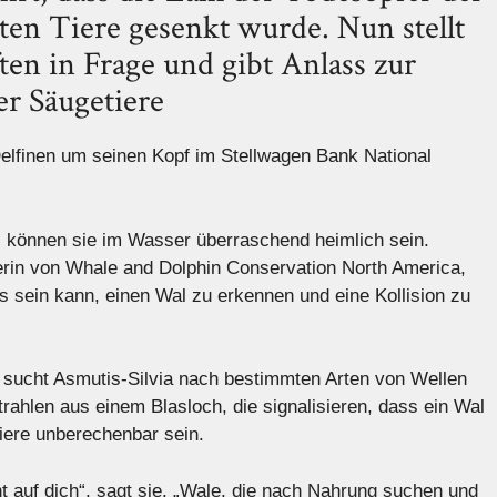
en Tiere gesenkt wurde. Nun stellt
en in Frage und gibt Anlass zur
r Säugetiere
elfinen um seinen Kopf im Stellwagen Bank National
 können sie im Wasser überraschend heimlich sein.
erin von Whale and Dolphin Conservation North America,
s sein kann, einen Wal zu erkennen und eine Kollision zu
 sucht Asmutis-Silvia nach bestimmten Arten von Wellen
ahlen aus einem Blasloch, die signalisieren, dass ein Wal
iere unberechenbar sein.
ht auf dich“, sagt sie. „Wale, die nach Nahrung suchen und