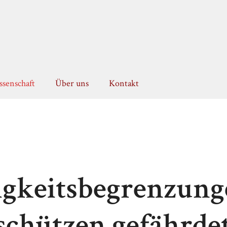
senschaft
Über uns
Kontakt
gkeitsbegrenzung
 schützen gefährde