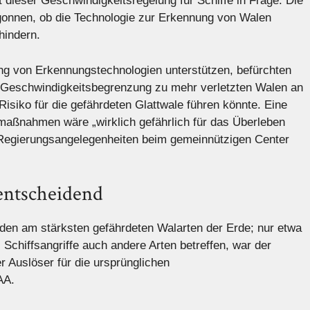
 dieser Geschwindigkeitsregelung für Schiffe in Frage. Die
gonnen, ob die Technologie zur Erkennung von Walen
hindern.
g von Erkennungstechnologien unterstützen, befürchten
n Geschwindigkeitsbegrenzung zu mehr verletzten Walen an
siko für die gefährdeten Glattwale führen könnte. Eine
ßnahmen wäre „wirklich gefährlich für das Überleben
für Regierungsangelegenheiten beim gemeinnützigen Center
 entscheidend
 den am stärksten gefährdeten Walarten der Erde; nur etwa
 Schiffsangriffe auch andere Arten betreffen, war der
r Auslöser für die ursprünglichen
AA.