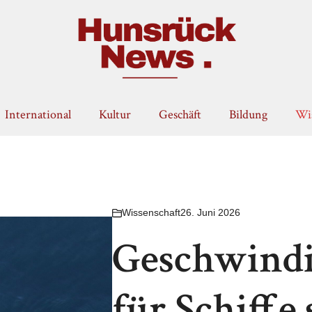
International
Kultur
Geschäft
Bildung
Wis
Wissenschaft
26. Juni 2026
Geschwindi
für Schiffe