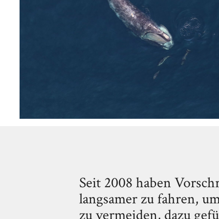
Seit 2008 haben Vorschri
langsamer zu fahren, um
zu vermeiden, dazu gefü