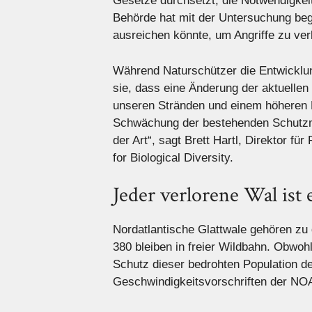
Gesetze durchsetzt, die Notwendigkeit
Behörde hat mit der Untersuchung be
ausreichen könnte, um Angriffe zu ver
Während Naturschützer die Entwicklun
sie, dass eine Änderung der aktuelle
unseren Stränden und einem höheren Ri
Schwächung der bestehenden Schutzma
der Art“, sagt Brett Hartl, Direktor 
for Biological Diversity.
Jeder verlorene Wal ist
Nordatlantische Glattwale gehören zu
380 bleiben in freier Wildbahn. Obwohl
Schutz dieser bedrohten Population de
Geschwindigkeitsvorschriften der NO