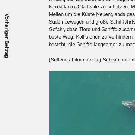
Nordatlantik-Glattwale zu schützen. 
Meilen um die Küste Neuenglands gesi
Vorheriger Beitrag
Süden bewegen und große Schifffahrt
Gefahr, dass Tiere und Schiffe zusa
beste Weg, Kollisionen zu verhindern,
besteht, die Schiffe langsamer zu ma
(Seltenes Filmmaterial) Schwimmen n