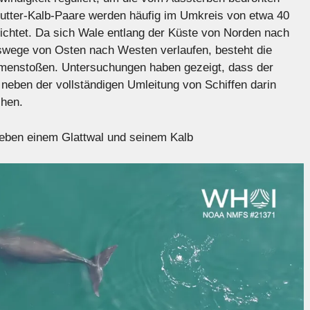
Mutter-Kalb-Paare werden häufig im Umkreis von etwa 40
chtet. Da sich Wale entlang der Küste von Norden nach
swege von Osten nach Westen verlaufen, besteht die
mmenstoßen. Untersuchungen haben gezeigt, dass der
 neben der vollständigen Umleitung von Schiffen darin
chen.
eben einem Glattwal und seinem Kalb