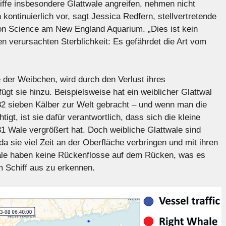
iffe insbesondere Glattwale angreifen, nehmen nicht
ontinuierlich vor, sagt Jessica Redfern, stellvertretende
on Science am New England Aquarium. „Dies ist kein
 verursachten Sterblichkeit: Es gefährdet die Art vom
 der Weibchen, wird durch den Verlust ihres
fügt sie hinzu. Beispielsweise hat ein weiblicher Glattwal
2 sieben Kälber zur Welt gebracht – und wenn man die
t, ist sie dafür verantwortlich, dass sich die kleine
1 Wale vergrößert hat. Doch weibliche Glattwale sind
 da sie viel Zeit an der Oberfläche verbringen und mit ihren
wale haben keine Rückenflosse auf dem Rücken, was es
m Schiff aus zu erkennen.