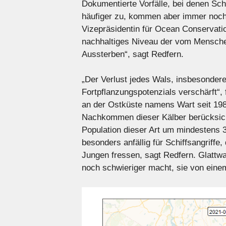
Dokumentierte Vorfälle, bei denen Sch
häufiger zu, kommen aber immer noch k
Vizepräsidentin für Ocean Conservati
nachhaltiges Niveau der vom Menschen
Aussterben“, sagt Redfern.
„Der Verlust jedes Wals, insbesondere
Fortpflanzungspotenzials verschärft“, 
an der Ostküste namens Wart seit 198
Nachkommen dieser Kälber berücksichtig
Population dieser Art um mindestens 3
besonders anfällig für Schiffsangriffe,
Jungen fressen, sagt Redfern. Glatt
noch schwieriger macht, sie von eine