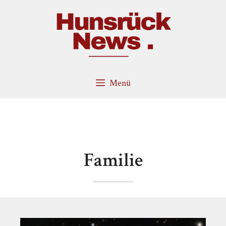
Zum
Inhalt
springen
Menü
Familie