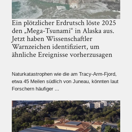
Ein plötzlicher Erdrutsch löste 2025
den „Mega-Tsunami“ in Alaska aus.
Jetzt haben Wissenschaftler
Warnzeichen identifiziert, um
ähnliche Ereignisse vorherzusagen
Naturkatastrophen wie die am Tracy-Arm-Fjord,
etwa 45 Meilen südlich von Juneau, könnten laut
Forschern häufiger ...