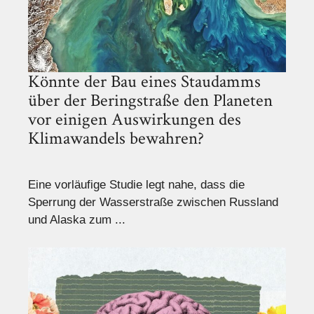
Könnte der Bau eines Staudamms
über der Beringstraße den Planeten
vor einigen Auswirkungen des
Klimawandels bewahren?
Eine vorläufige Studie legt nahe, dass die
Sperrung der Wasserstraße zwischen Russland
und Alaska zum ...