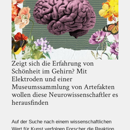
Zeigt sich die Erfahrung von
Schönheit im Gehirn? Mit
Elektroden und einer
Museumssammlung von Artefakten
wollen diese Neurowissenschaftler es
herausfinden
Auf der Suche nach einem wissenschaftlichen
Wert für Kunst verfolgen Forscher die Reaktion