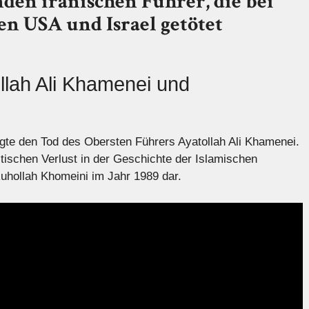
den iranischen Führer, die bei
n USA und Israel getötet
llah Ali Khamenei und
igte den Tod des Obersten Führers Ayatollah Ali Khamenei.
litischen Verlust in der Geschichte der Islamischen
Ruhollah Khomeini im Jahr 1989 dar.