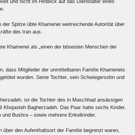
it und nicht im Hinblick auf das Dienstalter eines
e.
 der Spitze übte Khamenei weitreichende Autorität über
kräfte des Iran aus.
te Khamenei als „einen der bösesten Menschen der
m, dass Mitglieder der unmittelbaren Familie Khameneis
 getötet wurden. Seine Tochter, sein Schwiegersohn und
.
herzadeh, ist die Tochter des in Maschhad ansässigen
hojasteh Bagherzadeh. Das Paar hatte sechs Kinder,
m und Bushra – sowie mehrere Enkelkinder.
n über den Aufenthaltsort der Familie begrenzt waren,