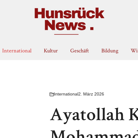
International
Kultur
Geschäft
Bildung
Wis
International
2. März 2026
Ayatollah 
Mohammad 