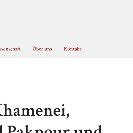
senschaft
Über uns
Kontakt
Khamenei,
Pakpour und