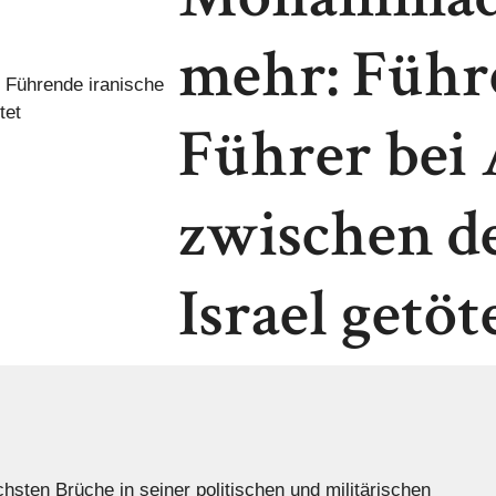
mehr: Führ
Führer bei
zwischen d
Israel getöt
hsten Brüche in seiner politischen und militärischen