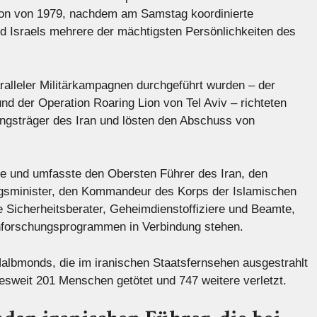
tion von 1979, nachdem am Samstag koordinierte
und Israels mehrere der mächtigsten Persönlichkeiten des
ralleler Militärkampagnen durchgeführt wurden – der
d der Operation Roaring Lion von Tel Aviv – richteten
ungsträger des Iran und lösten den Abschuss von
de und umfasste den Obersten Führer des Iran, den
ngsminister, den Kommandeur des Korps der Islamischen
 Sicherheitsberater, Geheimdienstoffiziere und Beamte,
enforschungsprogrammen in Verbindung stehen.
lbmonds, die im iranischen Staatsfernsehen ausgestrahlt
esweit 201 Menschen getötet und 747 weitere verletzt.