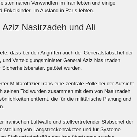
meisten nahen Verwandten im Iran lebten und einige
d Enkelkinder, im Ausland in Paris lebten.
Aziz Nasirzadeh und Ali
ete, dass bei den Angriffen auch der Generalstabschef der
 und Verteidigungsminister General Aziz Nasirzadeh
 Sicherheitsberater, getötet wurden.
ter Militäroffizier Irans eine zentrale Rolle bei der Aufsicht
urch seinen Tod wurden zusammen mit dem von Nasirzadeh
nlichkeiten entfernt, die für die militärische Planung und
n.
 iranischen Luftwaffe und stellvertretender Stabschef der
r Herstellung von Langstreckenraketen und für Systeme