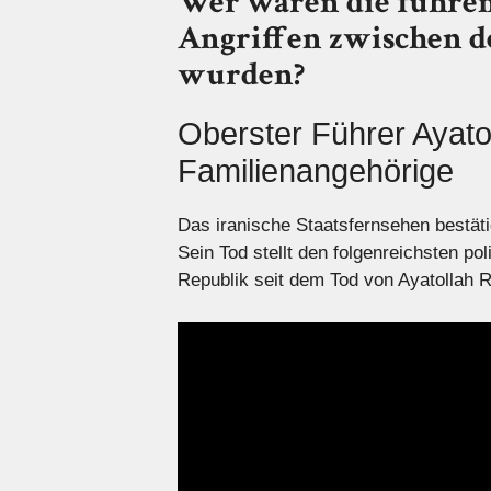
Wer waren die führen
Angriffen zwischen de
wurden?
Oberster Führer Ayato
Familienangehörige
Das iranische Staatsfernsehen bestät
Sein Tod stellt den folgenreichsten po
Republik seit dem Tod von Ayatollah 