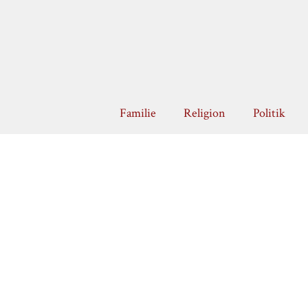
Zum
Inhalt
springen
Familie
Religion
Politik