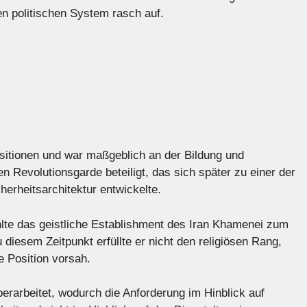
en politischen System rasch auf.
ositionen und war maßgeblich an der Bildung und
n Revolutionsgarde beteiligt, das sich später zu einer der
herheitsarchitektur entwickelte.
te das geistliche Establishment des Iran Khamenei zum
diesem Zeitpunkt erfüllte er nicht den religiösen Rang,
e Position vorsah.
rarbeitet, wodurch die Anforderung im Hinblick auf