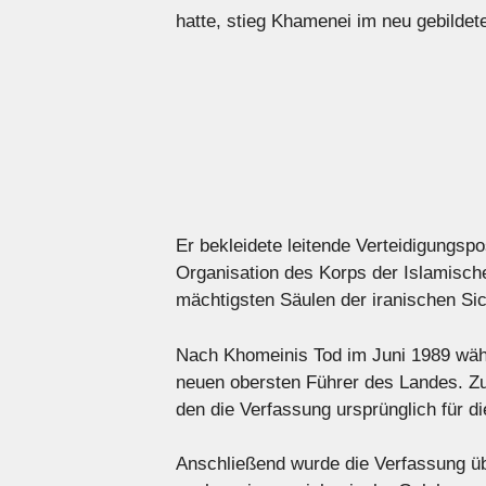
hatte, stieg Khamenei im neu gebildet
Er bekleidete leitende Verteidigungsp
Organisation des Korps der Islamische
mächtigsten Säulen der iranischen Sic
Nach Khomeinis Tod im Juni 1989 wähl
neuen obersten Führer des Landes. Zu 
den die Verfassung ursprünglich für di
Anschließend wurde die Verfassung übe