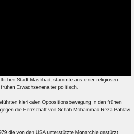
tlichen Stadt Mashhad, stammte aus einer religiösen
 frühen Erwachsenenalter politisch.
eführten klerikalen Oppositionsbewegung in den frühen
d gegen die Herrschaft von Schah Mohammad Reza Pahlavi
79 die von den USA unterstützte Monarchie gestürzt