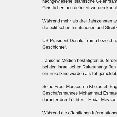
nachgewiesene islamische Gelehrsamke
Geistlichen neu definiert werden konnt
Während mehr als drei Jahrzehnten an
die politischen Institutionen und Streit
US-Präsident Donald Trump bezeichne
Geschichte“.
Iranische Medien bestätigten außerde
bei den israelischen Raketenangriffen
ein Enkelkind wurden als tot gemeldet
Seine Frau, Mansoureh Khojasteh Bag
Geschäftsmannes Mohammad Esmaeil K
darunter drei Töchter – Hoda, Meysa
Während die öffentlichen Informatione