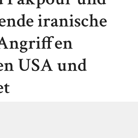
ende iranische
 Angriffen
en USA und
et