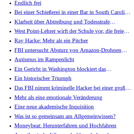
Endlich frei
Bei einer Schießerei in einer Bar in South Carolina
werden vier Menschen getötet und viele verletzt
Klarheit über Abtreibung und Todesstrafe
gewinnen
West Point-Lehrer wirft der Schule vor, die freie
Meinungsäußerung zu unterdrücken
Ray Hacke: Mehr als ein Pitcher
FBI untersucht Absturz von Amazon-Drohnen
und Baukran
Autismus im Rampenlicht
Ein Gericht in Washington blockiert das
Beichtgesetz, nachdem Priester geklagt haben
Ein historischer Triumph
Das FBI nimmt kriminelle Hacker bei einer großen
Cyberoperation ins Visier
Mehr als eine emotionale Veränderung
Eine neue akademische Inquisition
Was ist so gemeinsam am Allgemeinwissen?
Moneybeat: Herunterfahren und Hochfahren