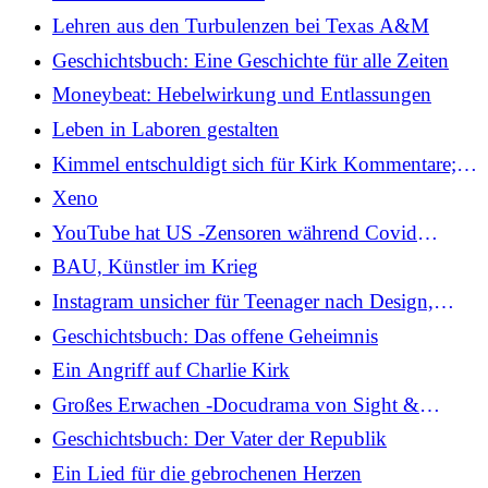
Lehren aus den Turbulenzen bei Texas A&M
Geschichtsbuch: Eine Geschichte für alle Zeiten
Moneybeat: Hebelwirkung und Entlassungen
Leben in Laboren gestalten
Kimmel entschuldigt sich für Kirk Kommentare;
Trump Dämpfe bei der Rückkehr
Xeno
YouTube hat US -Zensoren während Covid
eingehalten, sagt Google
BAU, Künstler im Krieg
Instagram unsicher für Teenager nach Design,
heißt es in Bericht
Geschichtsbuch: Das offene Geheimnis
Ein Angriff auf Charlie Kirk
Großes Erwachen -Docudrama von Sight &
Sound Set für Osteröffnung offen
Geschichtsbuch: Der Vater der Republik
Ein Lied für die gebrochenen Herzen