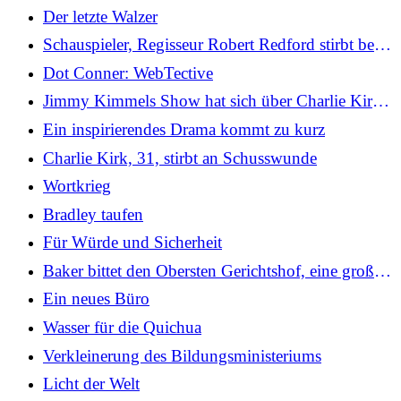
Der letzte Walzer
Schauspieler, Regisseur Robert Redford stirbt bei
89
Dot Conner: WebTective
Jimmy Kimmels Show hat sich über Charlie Kirk
kommentiert
Ein inspirierendes Drama kommt zu kurz
Charlie Kirk, 31, stirbt an Schusswunde
Wortkrieg
Bradley taufen
Für Würde und Sicherheit
Baker bittet den Obersten Gerichtshof, eine große
Kuchendebatte ein für alle Mal beizulegen
Ein neues Büro
Wasser für die Quichua
Verkleinerung des Bildungsministeriums
Licht der Welt