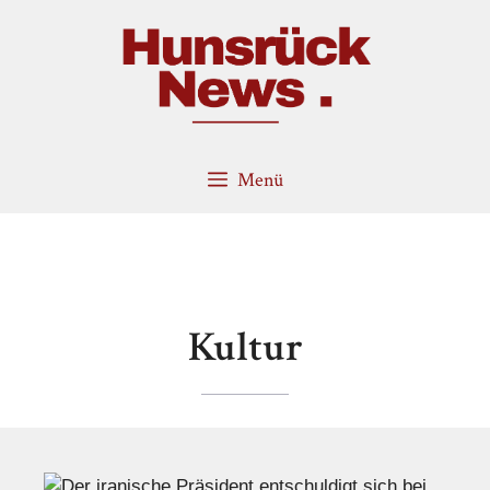
Zum
Inhalt
springen
Menü
Kultur