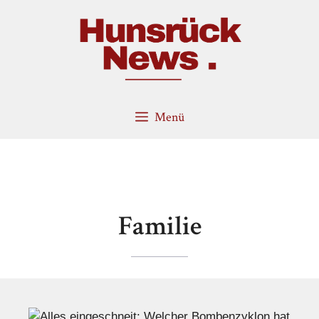
Zum
Inhalt
springen
Menü
Familie