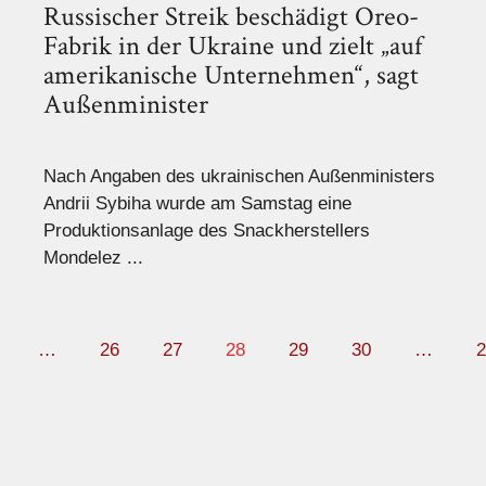
Russischer Streik beschädigt Oreo-
Fabrik in der Ukraine und zielt „auf
amerikanische Unternehmen“, sagt
Außenminister
Nach Angaben des ukrainischen Außenministers
Andrii Sybiha wurde am Samstag eine
Produktionsanlage des Snackherstellers
Mondelez ...
…
26
27
28
29
30
…
2